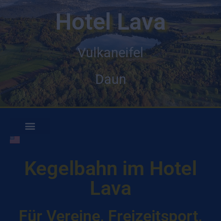
Hotel Lava
Vulkaneifel
Daun
Kegelbahn im Hotel
Lava
Für Vereine, Freizeitsport,