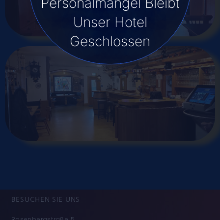
Personalmangel Bleibt
Unser Hotel
Geschlossen
BESUCHEN SIE UNS
Rosenbergstraße 5