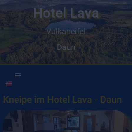
Hotel Lava
Vulkaneifel
Daun
Kneipe im Hotel Lava - Daun