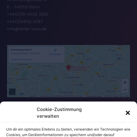
D - 54550 Daun
+49(0)151 4032 3333
+49(0)6592 3097
Info@Hotel-Lava.de
Cookie-Zustimmung
verwalten
Um dir ein optimales Erlebnis zu bieten, verwenden wir Technologien wie
Cookies, um Geräteinformationen zu speichern und/oder darauf